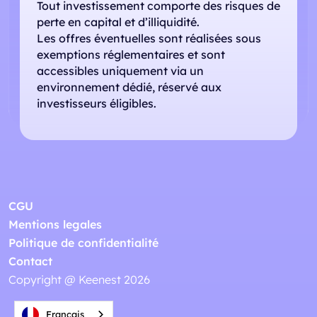
Tout investissement comporte des risques de
perte en capital et d’illiquidité.
Les offres éventuelles sont réalisées sous
exemptions réglementaires et sont
accessibles uniquement via un
environnement dédié, réservé aux
investisseurs éligibles.
CGU
Mentions legales
Politique de confidentialité
Contact
Copyright @ Keenest 2026
Français