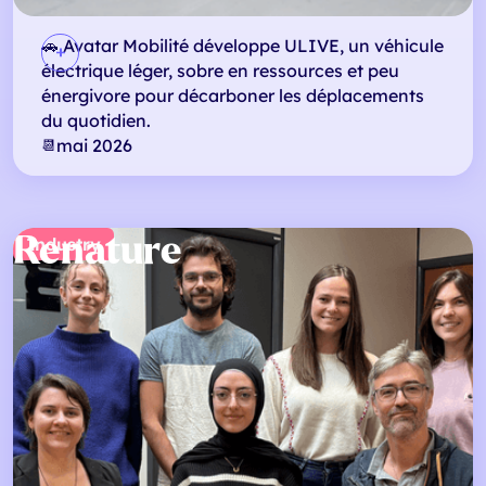
🚗 Avatar Mobilité développe ULIVE, un véhicule
électrique léger, sobre en ressources et peu
énergivore pour décarboner les déplacements
du quotidien.
mai 2026
📆
Renature
Industry