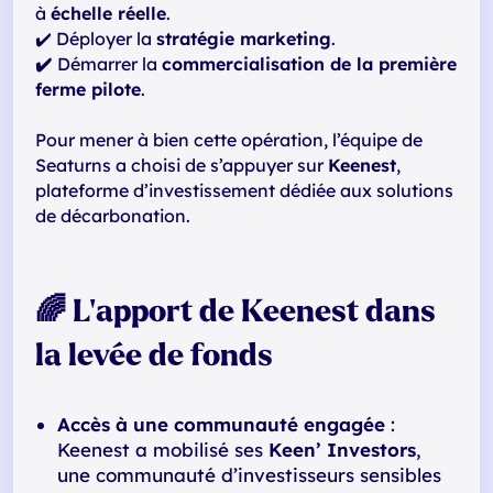
à
échelle réelle
.
✔️ Déployer la
stratégie marketing
.
✔️
Démarrer la
commercialisation de la première
ferme pilote
.
Pour mener à bien cette opération, l’équipe de
Seaturns a choisi de s’appuyer sur
Keenest
,
plateforme d’investissement dédiée aux solutions
de décarbonation.
🌈 L’apport de Keenest dans
la levée de fonds
Accès à une communauté engagée
:
Keenest a mobilisé ses
Keen’ Investors
,
une communauté d’investisseurs sensibles