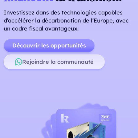
Investissez dans des technologies capables
d’accélérer la décarbonation de l’Europe, avec
un cadre fiscal avantageux.
Découvrir les opportunités
Rejoindre la communauté