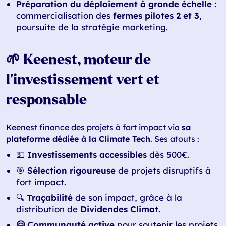
Préparation du déploiement à grande échelle
:
commercialisation des
fermes pilotes 2 et 3
,
poursuite de la stratégie marketing.
🌱 Keenest, moteur de
l’investissement vert et
responsable
Keenest finance des projets à fort impact via
sa
plateforme dédiée à la Climate Tech
. Ses atouts :
💵
Investissements accessibles
dès 500€.
🎯
Sélection rigoureuse
de projets disruptifs à
fort impact.
🔍
Traçabilité
de son impact, grâce à la
distribution de
Dividendes Climat
.
🤗 Communauté active
pour soutenir les projets