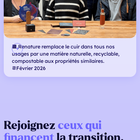
🟫 Renature remplace le cuir dans tous nos
usages par une matière naturelle, recyclable,
compostable aux propriétés similaires.
Février 2026
📆
Rejoignez
ceux qui
financent
la transition.