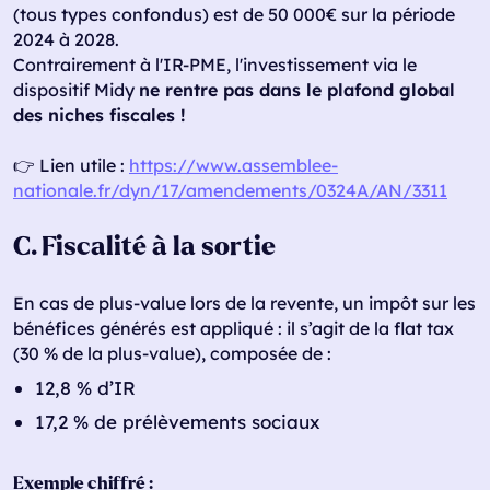
(tous types confondus) est de 50 000€ sur la période
2024 à 2028.
Contrairement à l'IR-PME, l'investissement via le
dispositif Midy
ne rentre pas dans le plafond global
des niches fiscales !
👉 Lien utile :
https://www.assemblee-
nationale.fr/dyn/17/amendements/0324A/AN/3311
C. Fiscalité à la sortie
En cas de plus-value lors de la revente, un impôt sur les
bénéfices générés est appliqué : il s’agit de la flat tax
(30 % de la plus-value), composée de :
12,8 % d’IR
17,2 % de prélèvements sociaux
Exemple chiffré :