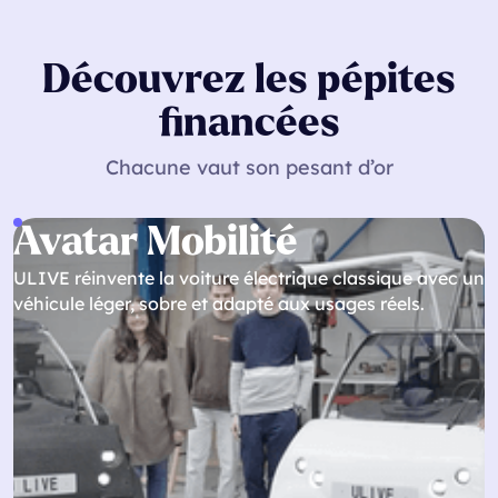
Découvrez les pépites
financées
Chacune vaut son pesant d’or
Avatar Mobilité
ULIVE réinvente la voiture électrique classique avec un
véhicule léger, sobre et adapté aux usages réels.