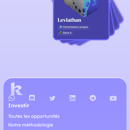
Investir
Toutes les opportunités
Notre méthodologie