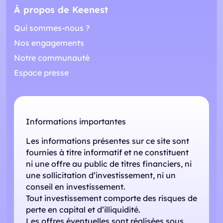
À propos de Keenest
Qui sommes-nous ?
Nos engagements
Notre communauté
Espace presse
Informations importantes
Les informations présentes sur ce site sont
fournies à titre informatif et ne constituent
ni une offre au public de titres financiers, ni
une sollicitation d’investissement, ni un
conseil en investissement.
Tout investissement comporte des risques de
perte en capital et d’illiquidité.
Les offres éventuelles sont réalisées sous