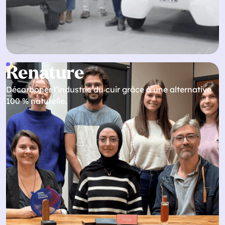
Renature
Décarboner l’industrie du cuir grâce à une alternative
100 % naturelle.