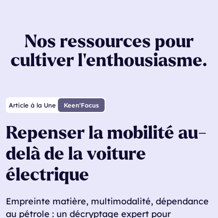
Nos ressources pour
cultiver l’enthousiasme.
Article à la Une
Keen'Focus
Repenser la mobilité au-
delà de la voiture
électrique
Empreinte matière, multimodalité, dépendance
au pétrole : un décryptage expert pour