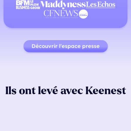
Découvrir l'espace presse
Ils ont levé avec Keenest
"Keenest a été très performant sur notre
levée de fonds. Ils sont à la fois très