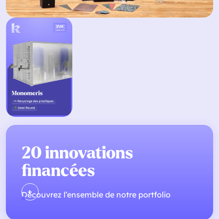
20 innovations
financées
Découvrez l’ensemble de notre portfolio