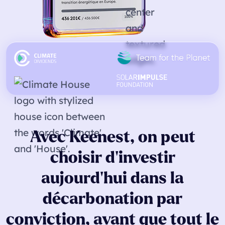
Avec
Keenest,
on
peut
choisir
d’investir
aujourd’hui
dans
la
décarbonation
par
conviction
,
avant
que
tout
le