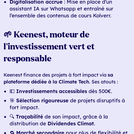
Digitalisation accrue
: Mise en place d'un
assistant IA sur Whatsapp et entraîné sur
l’ensemble des contenus de cours Kolverr.
🌱 Keenest, moteur de
l’investissement vert et
responsable
Keenest finance des projets à fort impact via
sa
plateforme dédiée à la Climate Tech
. Ses atouts :
💵
Investissements accessibles
dès 500€.
🎯
Sélection rigoureuse
de projets disruptifs à
fort impact.
🔍
Traçabilité
de son impact, grâce à la
distribution de
Dividendes Climat
.
🔁
Marché secondaire
pour plus de flexibilité et