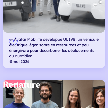
🚗 Avatar Mobilité développe ULIVE, un véhicule
électrique léger, sobre en ressources et peu
énergivore pour décarboner les déplacements
du quotidien.
mai 2026
📆
Renature
Industry