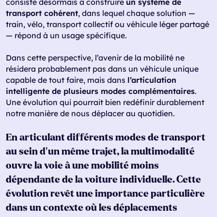
consiste désormais à construire
un système de
transport cohérent
, dans lequel chaque solution —
train, vélo, transport collectif ou véhicule léger partagé
— répond à un usage spécifique.
Dans cette perspective, l’avenir de la mobilité ne
résidera probablement pas dans un véhicule unique
capable de tout faire, mais dans
l’articulation
intelligente de plusieurs modes complémentaires
.
Une évolution qui pourrait bien redéfinir durablement
notre manière de nous déplacer au quotidien.
En articulant différents modes de transport
au sein d’un même trajet, la multimodalité
ouvre la voie à une mobilité moins
dépendante de la voiture individuelle. Cette
évolution revêt une importance particulière
dans un contexte où les déplacements