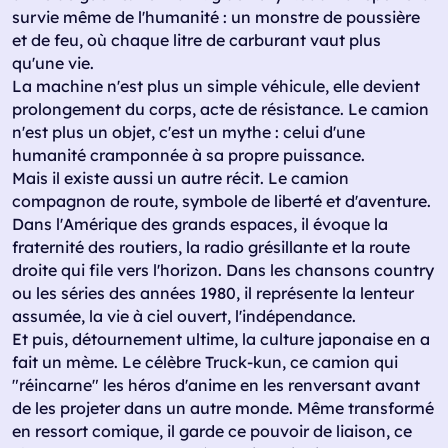
survie même de l'humanité : un monstre de poussière
et de feu, où chaque litre de carburant vaut plus
qu'une vie.
La machine n'est plus un simple véhicule, elle devient
prolongement du corps, acte de résistance. Le camion
n'est plus un objet, c'est un mythe : celui d'une
humanité cramponnée à sa propre puissance.
Mais il existe aussi un autre récit. Le camion
compagnon de route, symbole de liberté et d'aventure.
Dans l'Amérique des grands espaces, il évoque la
fraternité des routiers, la radio grésillante et la route
droite qui file vers l'horizon. Dans les chansons country
ou les séries des années 1980, il représente la lenteur
assumée, la vie à ciel ouvert, l'indépendance.
Et puis, détournement ultime, la culture japonaise en a
fait un mème. Le célèbre Truck-kun, ce camion qui
"réincarne" les héros d'anime en les renversant avant
de les projeter dans un autre monde. Même transformé
en ressort comique, il garde ce pouvoir de liaison, ce