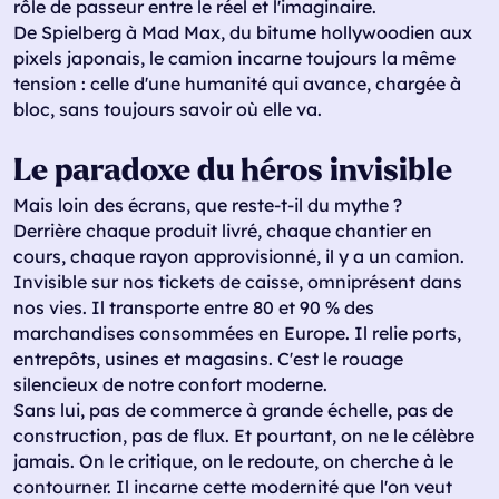
rôle de passeur entre le réel et l'imaginaire.
De Spielberg à Mad Max, du bitume hollywoodien aux
pixels japonais, le camion incarne toujours la même
tension : celle d'une humanité qui avance, chargée à
bloc, sans toujours savoir où elle va.
Le paradoxe du héros invisible
Mais loin des écrans, que reste-t-il du mythe ?
Derrière chaque produit livré, chaque chantier en
cours, chaque rayon approvisionné, il y a un camion.
Invisible sur nos tickets de caisse, omniprésent dans
nos vies. Il transporte entre 80 et 90 % des
marchandises consommées en Europe. Il relie ports,
entrepôts, usines et magasins. C'est le rouage
silencieux de notre confort moderne.
Sans lui, pas de commerce à grande échelle, pas de
construction, pas de flux. Et pourtant, on ne le célèbre
jamais. On le critique, on le redoute, on cherche à le
contourner. Il incarne cette modernité que l'on veut