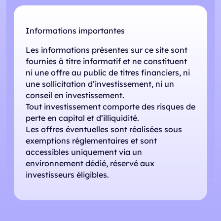
Informations importantes
Les informations présentes sur ce site sont
fournies à titre informatif et ne constituent
ni une offre au public de titres financiers, ni
une sollicitation d’investissement, ni un
conseil en investissement.
Tout investissement comporte des risques de
perte en capital et d’illiquidité.
Les offres éventuelles sont réalisées sous
exemptions réglementaires et sont
accessibles uniquement via un
environnement dédié, réservé aux
investisseurs éligibles.