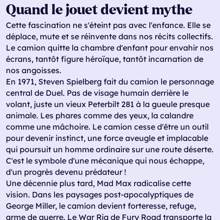
Quand le jouet devient mythe
Cette fascination ne s'éteint pas avec l'enfance. Elle se
déplace, mute et se réinvente dans nos récits collectifs.
Le camion quitte la chambre d'enfant pour envahir nos
écrans, tantôt figure héroïque, tantôt incarnation de
nos angoisses.
En 1971, Steven Spielberg fait du camion le personnage
central de Duel. Pas de visage humain derrière le
volant, juste un vieux Peterbilt 281 à la gueule presque
animale. Les phares comme des yeux, la calandre
comme une mâchoire. Le camion cesse d'être un outil
pour devenir instinct, une force aveugle et implacable
qui poursuit un homme ordinaire sur une route déserte.
C'est le symbole d'une mécanique qui nous échappe,
d'un progrès devenu prédateur !
Une décennie plus tard, Mad Max radicalise cette
vision. Dans les paysages post-apocalyptiques de
George Miller, le camion devient forteresse, refuge,
arme de guerre. Le War Rig de Fury Road transporte la