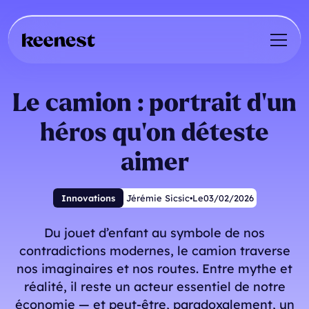
Le camion : portrait d’un
héros qu’on déteste
aimer
Innovations
Jérémie Sicsic
•
Le
03
/
02
/
2026
Du jouet d’enfant au symbole de nos
contradictions modernes, le camion traverse
nos imaginaires et nos routes. Entre mythe et
réalité, il reste un acteur essentiel de notre
économie — et peut-être, paradoxalement, un