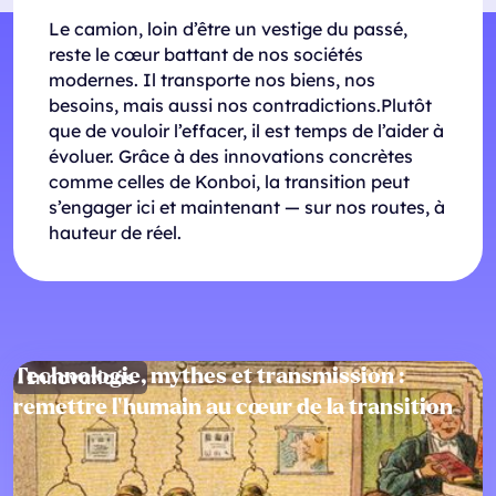
Le camion, loin d’être un vestige du passé,
reste le cœur battant de nos sociétés
modernes. Il transporte nos biens, nos
besoins, mais aussi nos contradictions.Plutôt
que de vouloir l’effacer, il est temps de l’aider à
évoluer. Grâce à des innovations concrètes
comme celles de Konboi, la transition peut
s’engager ici et maintenant — sur nos routes, à
hauteur de réel.
Technologie, mythes et transmission :
Innovations
remettre l’humain au cœur de la transition